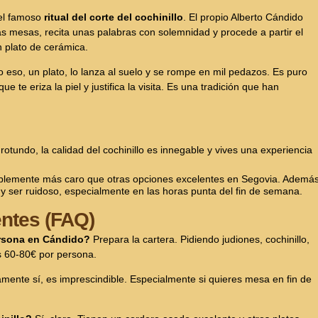
el famoso
ritual del corte del cochinillo
. El propio Alberto Cándido
as mesas, recita unas palabras con solemnidad y procede a partir el
n plato de cerámica.
o eso, un plato, lo lanza al suelo y se rompe en mil pedazos. Es puro
que te eriza la piel y justifica la visita. Es una tradición que han
otundo, la calidad del cochinillo es innegable y vives una experiencia
iblemente más caro que otras opciones excelentes en Segovia. Además
y ser ruidoso, especialmente en las horas punta del fin de semana.
ntes (FAQ)
ersona en Cándido?
Prepara la cartera. Pidiendo judiones, cochinillo,
os 60-80€ por persona.
mente sí, es imprescindible. Especialmente si quieres mesa en fin de