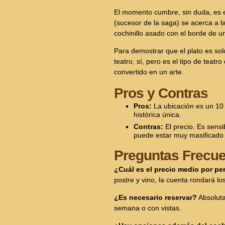
El momento cumbre, sin duda, es 
(sucesor de la saga) se acerca a l
cochinillo asado con el borde de u
Para demostrar que el plato es sol
teatro, sí, pero es el tipo de teatro 
convertido en un arte.
Pros y Contras
Pros:
La ubicación es un 10 r
histórica única.
Contras:
El precio. Es sens
puede estar muy masificado 
Preguntas Frecue
¿Cuál es el precio medio por p
postre y vino, la cuenta rondará l
¿Es necesario reservar?
Absoluta
semana o con vistas.