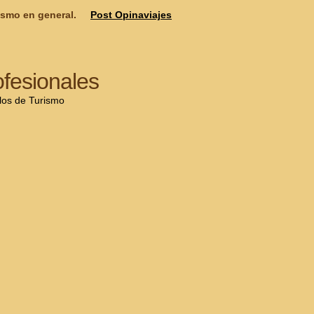
ismo en general.
Post Opinaviajes
ofesionales
ulos de Turismo