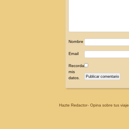
Nombre
Email
Recordar
mis
datos.
Hazte Redactor- Opina sobre tus viaje