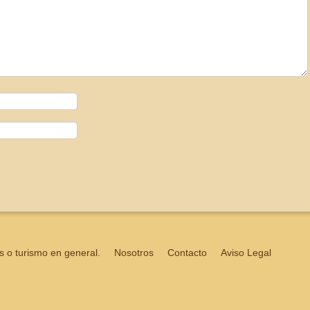
s o turismo en general.
Nosotros
Contacto
Aviso Legal