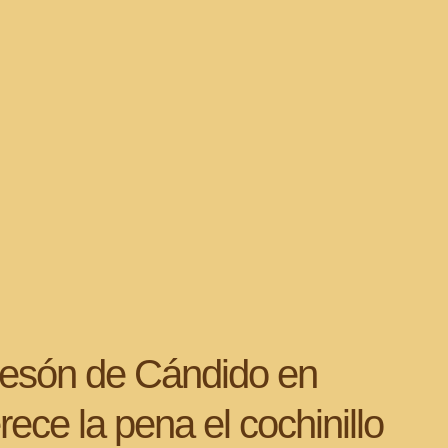
Mesón de Cándido en
ece la pena el cochinillo