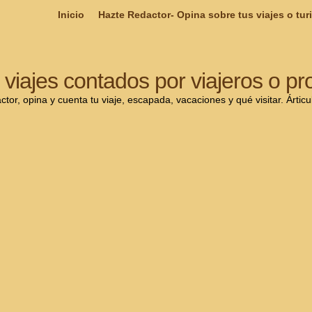
Inicio
Hazte Redactor- Opina sobre tus viajes o tur
viajes contados por viajeros o pr
or, opina y cuenta tu viaje, escapada, vacaciones y qué visitar. Ártic