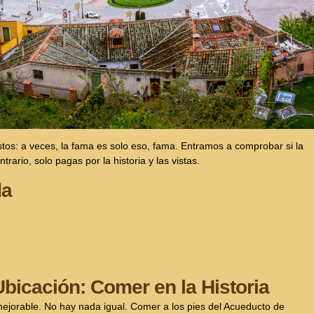
os: a veces, la fama es solo eso, fama. Entramos a comprobar si la
trario, solo pagas por la historia y las vistas.
da
Ubicación: Comer en la Historia
mejorable. No hay nada igual. Comer a los pies del Acueducto de