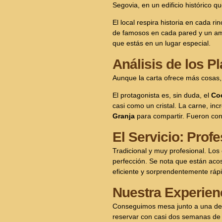
Segovia, en un edificio histórico 
El local respira historia en cada r
de famosos en cada pared y un ambi
que estás en un lugar especial.
Análisis de los 
Aunque la carta ofrece más cosas, 
El protagonista es, sin duda, el
Coc
casi como un cristal. La carne, in
Granja
para compartir. Fueron con
El Servicio: Prof
Tradicional y muy profesional. Los
perfección. Se nota que están acos
eficiente y sorprendentemente rápi
Nuestra Experienc
Conseguimos mesa junto a una de l
reservar con casi dos semanas de a