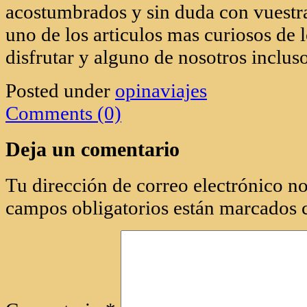
Asia es el 
del mundo y el de mas variedad de cul
gastronomia, en este continente podr
estas características a las que los eu
acostumbrados y sin duda con vuestr
uno de los articulos mas curiosos de
disfrutar y alguno de nosotros incluso
Posted under
opinaviajes