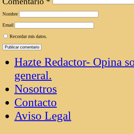
Comments (0)
Deja un comentario
Tu dirección de correo electrónico no
campos obligatorios están marcados
Comentario
*
Nombre
Email
Recordar mis datos.