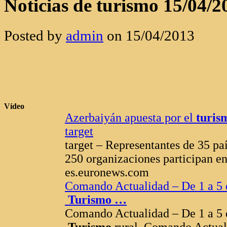
Noticias de turismo 15/04/2
Posted by
admin
on 15/04/2013
Vídeo
Azerbaiyán apuesta por el
turis
target
target – Representantes de 35 pa
250 organizaciones participan en
es.euronews.com
Comando Actualidad – De 1 a 5 e
Turismo
…
Comando Actualidad – De 1 a 5 e
Turismo
rural, Comando Actual