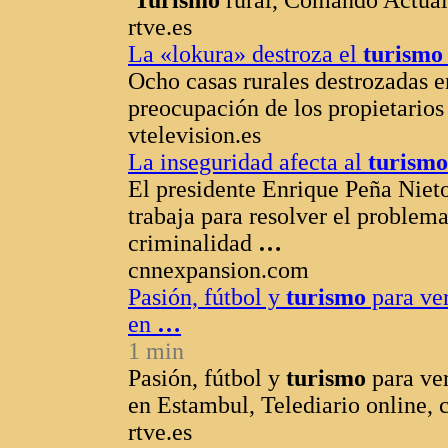
rtve.es
La «lokura» destroza el
turismo
Ocho casas rurales destrozadas e
preocupación de los propietarios
vtelevision.es
La inseguridad afecta al
turismo
El presidente Enrique Peña Niet
trabaja para resolver el problema
criminalidad
…
cnnexpansion.com
Pasión, fútbol y
turismo
para ve
en
…
1 min
Pasión, fútbol y
turismo
para ve
en Estambul, Telediario online,
rtve.es