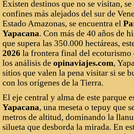
sitios que valen la pena visitar si se
con los orígenes de la Tierra.
El eje central y alma de este parque 
Yapacana
, una meseta o tepuy que s
metros de altitud, dominando la llan
silueta que desborda la mirada. En est
preparamos para adentrarte en sus bo
descubrir especies que no existen en 
planeta.
Clima y Preparación: El Desaf
Explorar Yapacana exige una preparaci
de alto nivel. La zona se caracteriza