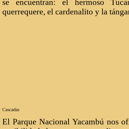
se encuentran: el hermoso Tucá
querrequere, el cardenalito y la tánga
Cascadas
El Parque Nacional Yacambú nos ofr