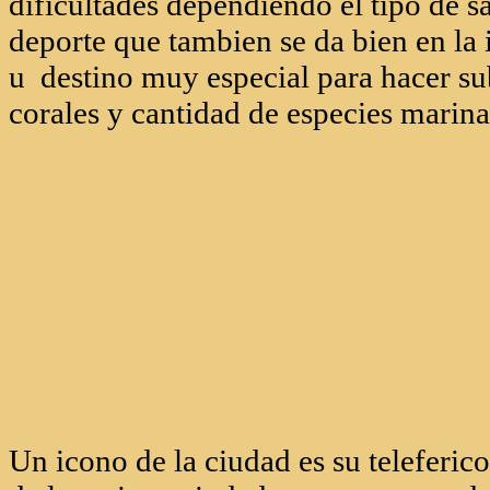
Cosas que se pueden hace
Una de las tantas cosas que se puede 
barranquismo, ya que es una isla vol
vertical y eso lo hace un paraiso para
cantidad de montañas con dieferentes 
dificultades dependiendo el tipo de sa
deporte que tambien se da bien en la i
u destino muy especial para hacer s
corales y cantidad de especies marina