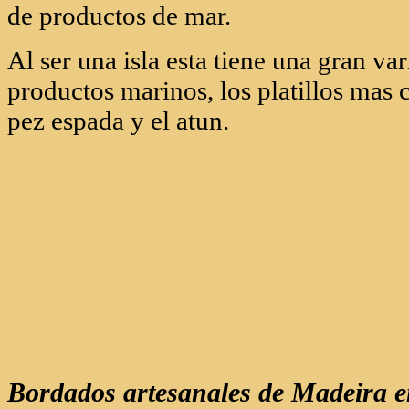
Por un lado, hay una variedad de
frut
colorido con puestos que, como curi
10 distintas variedades de maracuyás
de productos de mar.
Al ser una isla esta tiene una gran va
productos marinos, los platillos mas 
pez espada y el atun.