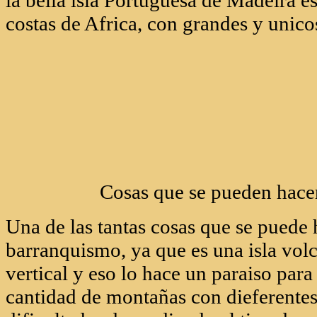
Madeira es conocido por su buen clim
vino! es una isla volcanica, con playa
montañas. Su capital es funchal una 
grandes jardines botanicos, fue fund
descubierta por navegantes portugue
de 267.785, muy aparte la isla es un
Portugal.
la bella isla Portuguesa de Madeira es
costas de Africa, con grandes y unicos